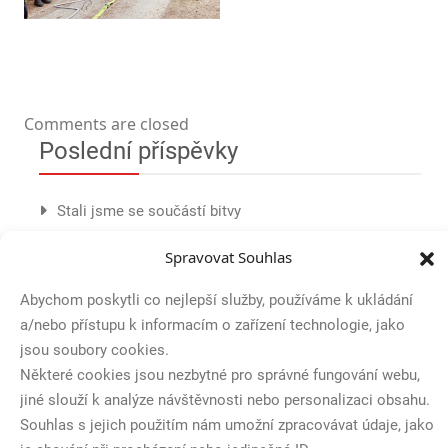
Comments are closed
Poslední příspěvky
Stali jsme se součástí bitvy
Soutěž v Libňatově
Spravovat Souhlas
Den IZS
Abychom poskytli co nejlepší služby, používáme k ukládání
a/nebo přístupu k informacím o zařízení technologie, jako
Nové vybavení od společnosti Dräger
jsou soubory cookies.
Některé cookies jsou nezbytné pro správné fungování webu,
Podpořili jsme okresní kolo v požárním sportu
jiné slouží k analýze návštěvnosti nebo personalizaci obsahu.
Souhlas s jejich použitím nám umožní zpracovávat údaje, jako